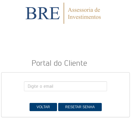
Portal do Cliente
VOLTAR
RESETAR SENHA