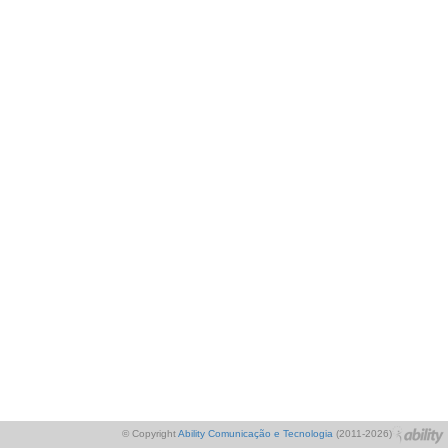
© Copyright
Ability Comunicação e Tecnologia
(2011-2026)